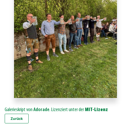
Galerieskript von
Adorade
. Lizenziert unter der
MIT-Lizenz
Zurück