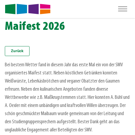
Maifest 2026
Zurück
Bei bestem Wetter fand in diesem Jahr das erste Mal ein von der SMV
organisiertes Maifest statt. Neben köstlichen Getränken konnten
Weißwürste, Leberkäsbrötchen und veganer Obatzter den Gaumen
erfreuen. Neben den kulinarischen Angeboten fanden diverse
Wettbewerbe wie z.B. Maßkrugstemmen statt. Hier konnten A. Bühl und
A. Oexler mit einem unbändigen und kraftvollen Willen überzeugen. Der
schön geschmückter Maibaum wurde gemeinsam von der Leitung und
den Studiengruppensprechern aufgestellt. Bester Dank geht an das
unglaubliche Engagement aller Beteiligten der SMV.