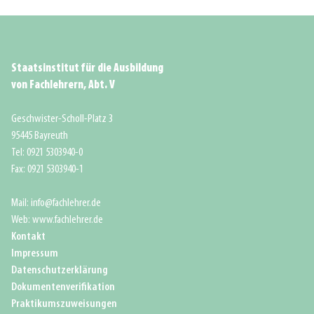
Staatsinstitut für die Ausbildung
von Fachlehrern, Abt. V
Geschwister-Scholl-Platz 3
95445 Bayreuth
Tel: 0921 5303940-0
Fax: 0921 5303940-1
Mail: info@fachlehrer.de
Web: www.fachlehrer.de
Kontakt
Impressum
Datenschutzerklärung
Dokumentenverifikation
Praktikumszuweisungen