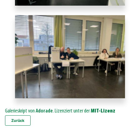
Galerieskript von
Adorade
. Lizenziert unter der
MIT-Lizenz
Zurück