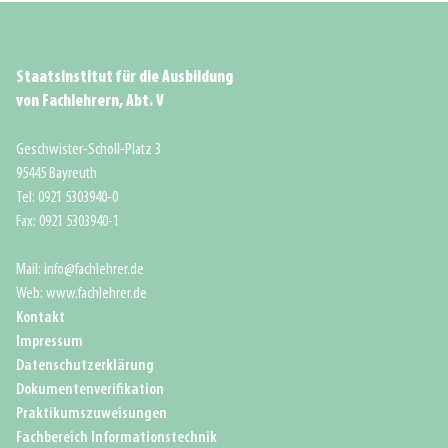
Staatsinstitut für die Ausbildung
von Fachlehrern, Abt. V
Geschwister-Scholl-Platz 3
95445 Bayreuth
Tel: 0921 5303940-0
Fax: 0921 5303940-1
Mail: info@fachlehrer.de
Web: www.fachlehrer.de
Kontakt
Impressum
Datenschutzerklärung
Dokumentenverifikation
Praktikumszuweisungen
Fachbereich Informationstechnik