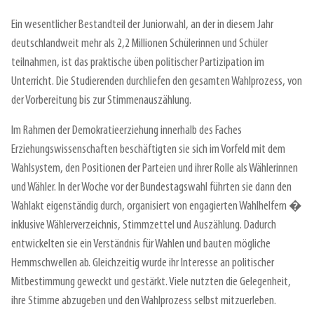
Ein wesentlicher Bestandteil der Juniorwahl, an der in diesem Jahr
deutschlandweit mehr als 2,2 Millionen Schülerinnen und Schüler
teilnahmen, ist das praktische üben politischer Partizipation im
Unterricht. Die Studierenden durchliefen den gesamten Wahlprozess, von
der Vorbereitung bis zur Stimmenauszählung.
Im Rahmen der Demokratieerziehung innerhalb des Faches
Erziehungswissenschaften beschäftigten sie sich im Vorfeld mit dem
Wahlsystem, den Positionen der Parteien und ihrer Rolle als Wählerinnen
und Wähler. In der Woche vor der Bundestagswahl führten sie dann den
Wahlakt eigenständig durch, organisiert von engagierten Wahlhelfern �
inklusive Wählerverzeichnis, Stimmzettel und Auszählung. Dadurch
entwickelten sie ein Verständnis für Wahlen und bauten mögliche
Hemmschwellen ab. Gleichzeitig wurde ihr Interesse an politischer
Mitbestimmung geweckt und gestärkt. Viele nutzten die Gelegenheit,
ihre Stimme abzugeben und den Wahlprozess selbst mitzuerleben.