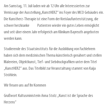
Am Samstag, 11. Juli laden wir ab 12 Uhr alle Interessierten zur
Vernissage der Ausstellung „KunstHERZ“ ins Foyer des MCO Gebäudes ein.
Die Kunstherz-Therapie ist eine Form der Kreislaufunterstützung, die
schwer herzkranke Patienten wieder ein gutes Leben ermöglicht
und seit über einem Jahr erfolgreich am Klinikum Bayreuth angeboten
werden kann.
Studierende des Staatsinstituts für die Ausbildung von Fachlehrern
haben sich dem medizinischen Thema künstlerisch genähert und stellen
Malereien, Objektkunst, Tief- und Siebdruckgrafiken unter dem Titel
„KunstHERZ“ aus. Das Titelbild zur Veranstaltung stammt von Kaija
Ströhlein.
Wir freuen uns auf Ihr Kommen
Grußwort Kultusministerin Anna Stolz:
„Kunst ist die Sprache
des
Herzens“